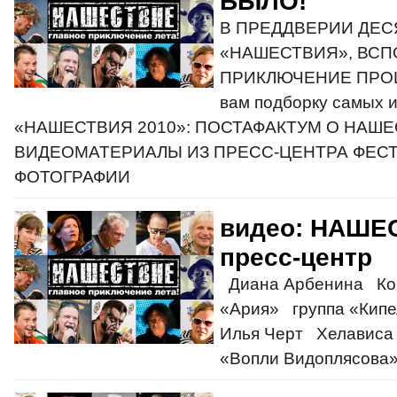
БЫЛО!
В ПРЕДДВЕРИИ ДЕ
«НАШЕСТВИЯ», ВС
ПРИКЛЮЧЕНИЕ ПРОШ
вам подборку самых 
«НАШЕСТВИЯ 2010»: ПОСТАФАКТУМ О НАШЕ
ВИДЕОМАТЕРИАЛЫ ИЗ ПРЕСС-ЦЕНТРА ФЕСТ
ФОТОГРАФИИ
видео: НАШЕ
пресс-центр
Диана Арбенина Кон
«Ария» группа «Кип
Илья Черт Хелависа 
«Вопли Видоплясова