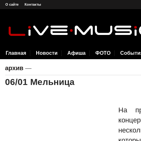
О сайте
Контакты
Главная
Новости
Афиша
ФОТО
Событи
архив
—
06/01 Мельница
На пр
конце
неско
котор