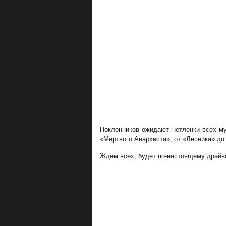
Поклонников ожидают нетленки всех м
«Мёртвого Анархиста», от «Лесника» до
Ждём всех, будет по-настоящему драйво