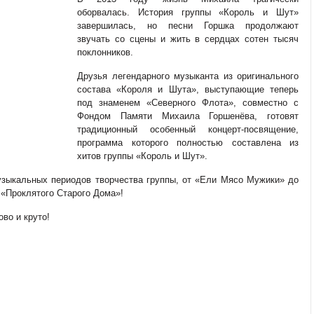
оборвалась. История группы «Король и Шут»
завершилась, но песни Горшка продолжают
звучать со сцены и жить в сердцах сотен тысяч
поклонников.
Друзья легендарного музыканта из оригинального
состава «Короля и Шута», выступающие теперь
под знаменем «Северного Флота», совместно с
Фондом Памяти Михаила Горшенёва, готовят
традиционный особенный концерт-посвящение,
программа которого полностью составлена из
хитов группы «Король и Шут».
узыкальных периодов творчества группы, от «Ели Мясо Мужики» до
 «Проклятого Старого Дома»!
во и круто!