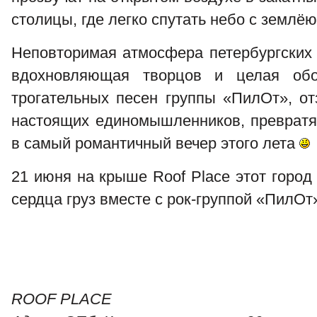
столицы, где легко спутать небо с землё
Неповторимая атмосфера петербургских 
вдохновляющая творцов и целая обо
трогательных песен группы «ПилОт», о
настоящих единомышленников, превратя
в самый романтичный вечер этого лета
21 июня на крыше Roof Place этот город
сердца груз вместе с рок-группой «ПилОт
ROOF PLACE