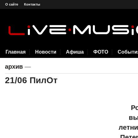
О сайте
Контакты
Главная
Новости
Афиша
ФОТО
Событи
архив
—
21/06 ПилОт
Р
вы
летни
Пете