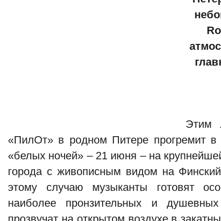
небо
Ro
атмос
глав
Этим 
«ПилОт» в родном Питере прогремит в
«белых ночей» – 21 июня – на крупнейш
города с живописным видом на Финский
этому случаю музыканты готовят ос
наиболее пронзительных и душевных
прозвучат на открытом воздухе в закатн