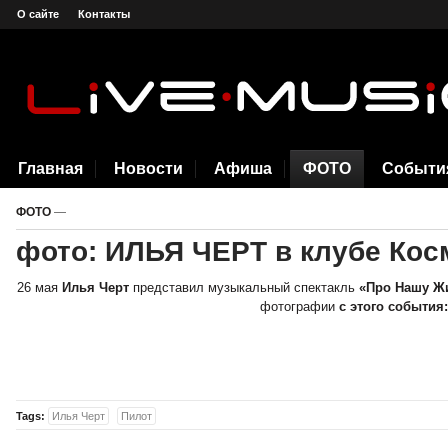
О сайте
Контакты
Главная
Новости
Афиша
ФОТО
Событи
ФОТО
—
фото: ИЛЬЯ ЧЕРТ в клубе Косм
26 мая
Илья Черт
представил музыкальный спектакль
«Про Нашу Ж
фотографии
с этого события:
Tags:
Илья Черт
Пилот