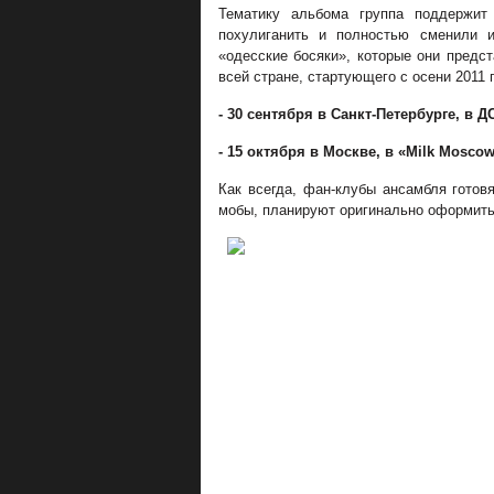
Тематику альбома группа поддержит
похулиганить и полностью сменили 
«одесские босяки», которые они предст
всей стране, стартующего с осени 2011 
- 30 сентября в Санкт-Петербурге, в 
- 15 октября в Москве, в «
Milk
Mosco
Как всегда, фан-клубы ансамбля гото
мобы, планируют оригинально оформить