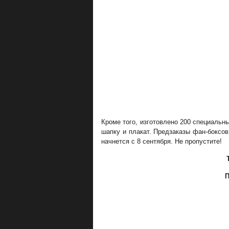
Кроме того, изготовлено 200 специаль
шапку и плакат. Предзаказы фан-боксо
начнется с 8 сентября. Не пропустите!
П