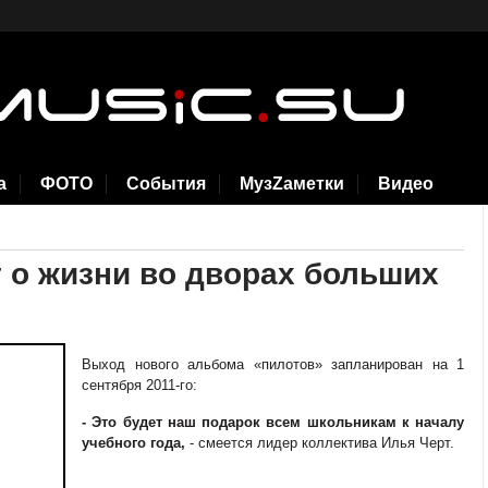
а
ФОТО
События
МузZаметки
Видео
 о жизни во дворах больших
Выход нового альбома «пилотов» запланирован на 1
сентября 2011-го:
- Это будет наш подарок всем школьникам к началу
учебного года,
- смеется лидер коллектива Илья Черт.