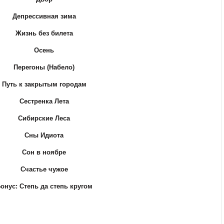
Депрессивная зима
Жизнь без билета
Осень
Перегоны (Набело)
Путь к закрытым городам
Сестренка Лета
Сибирские Леса
Сны Идиота
Сон в ноябре
Счастье чужое
онус: Степь да степь кругом