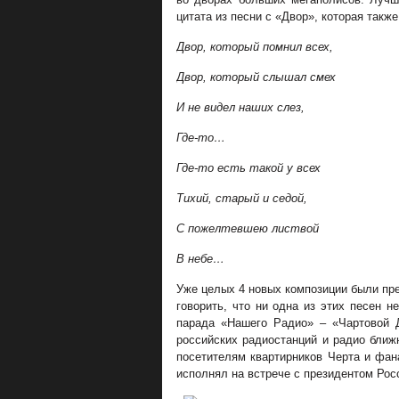
цитата из песни с «Двор», которая такж
Двор, который помнил всех,
Двор, который слышал смех
И не видел наших слез,
Где-то…
Где-то есть такой у всех
Тихий, старый и седой,
С пожелтевшею листвой
В небе…
Уже целых 4 новых композиции были пре
говорить, что ни одна из этих песен 
парада «Нашего Радио» – «Чартовой 
российских радиостанций и радио ближ
посетителям квартирников Черта и фа
исполнял на встрече с президентом Рос