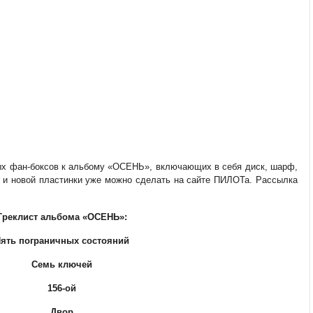
ных фан-боксов к альбому «ОСЕНЬ», включающих в себя диск, шарф,
в и новой пластинки уже можно сделать на сайте ПИЛОТа. Рассылка
Треклист альбома «ОСЕНЬ»:
ять пограничных состояний
Семь ключей
156-ой
Двор