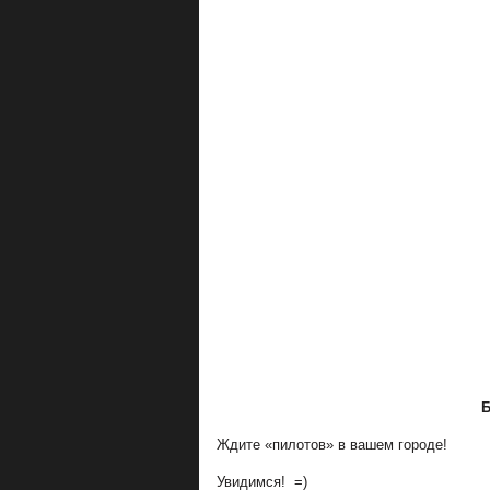
Б
Ждите «пилотов» в вашем городе!
Увидимся! =)